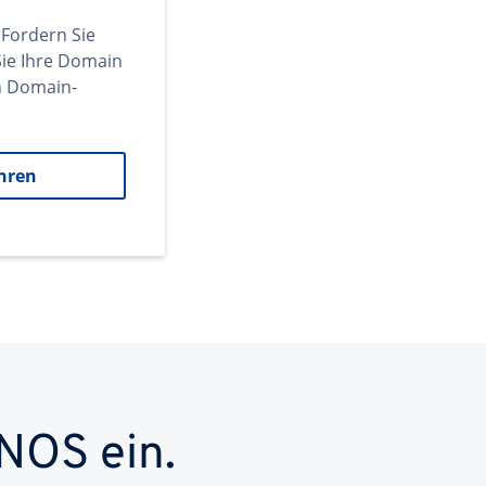
 Fordern Sie
ie Ihre Domain
en Domain-
hren
NOS ein.