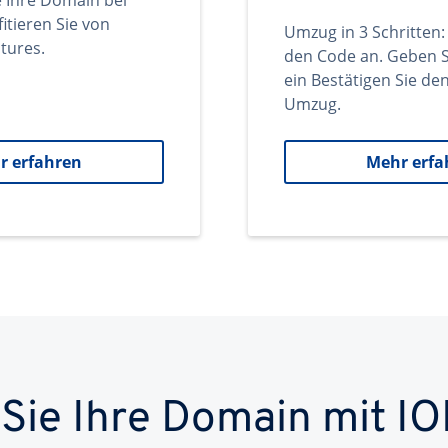
e Ihre Domain bei
itieren Sie von
Umzug in 3 Schritten:
tures.
den Code an. Geben S
ein Bestätigen Sie d
Umzug.
r erfahren
Mehr erfa
 Sie Ihre Domain mit IO