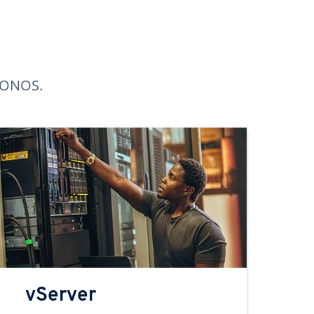
 IONOS.
vServer