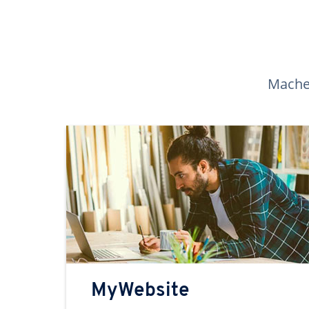
Machen
MyWebsite