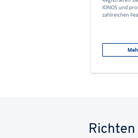
Registrieren Si
IONOS und prof
zahlreichen Fea
Meh
Richten