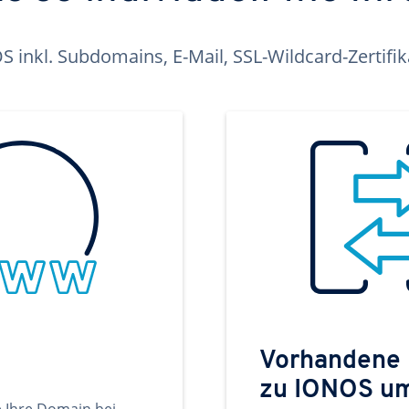
inkl. Subdomains, E-Mail, SSL-Wildcard-Zertifi
Vorhandene
zu IONOS u