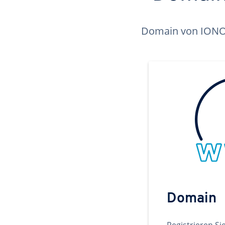
Domain von IONOS 
Domain