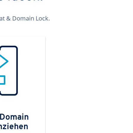
kat & Domain Lock.
 Domain
mziehen