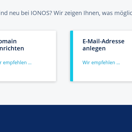
sind neu bei IONOS? Wir zeigen Ihnen, was möglich
omain
E-Mail-Adresse
inrichten
anlegen
r empfehlen ...
Wir empfehlen ...